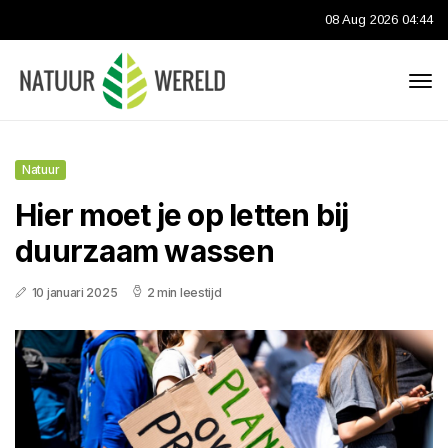
08 Aug 2026 04:44
Natuur
Hier moet je op letten bij
duurzaam wassen
10 januari 2025
2 min leestijd