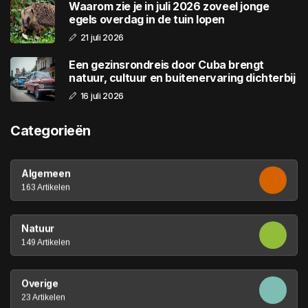
Waarom zie je in juli 2026 zoveel jonge
egels overdag in de tuin lopen
21 juli 2026
Een gezinsrondreis door Cuba brengt
natuur, cultuur en buitenervaring dichterbij
16 juli 2026
Categorieën
Algemeen
163 Artikelen
Natuur
149 Artikelen
Overige
23 Artikelen