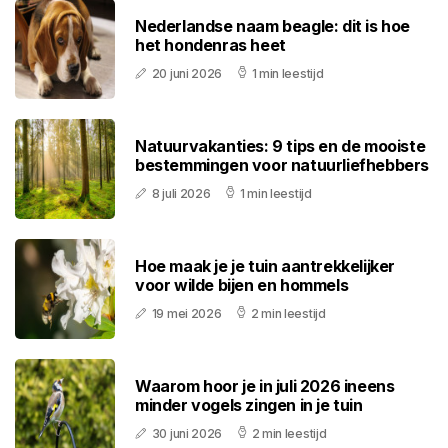
Nederlandse naam beagle: dit is hoe
het hondenras heet
20 juni 2026
1 min leestijd
Natuurvakanties: 9 tips en de mooiste
bestemmingen voor natuurliefhebbers
8 juli 2026
1 min leestijd
Hoe maak je je tuin aantrekkelijker
voor wilde bijen en hommels
19 mei 2026
2 min leestijd
Waarom hoor je in juli 2026 ineens
minder vogels zingen in je tuin
30 juni 2026
2 min leestijd