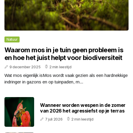
Natuur
Waarom mos in je tuin geen probleem is
en hoe het juist helpt voor biodiversiteit
9 december 2025
2 min leestijd
Wat mos eigenlijk isMos wordt vaak gezien als een hardnekkige
indringer in gazons en op tuinpaden, m...
Wanneer worden wespen in de zomer
van 2026 het agressiefst op je terras
7 juli 2026
2 min leestijd