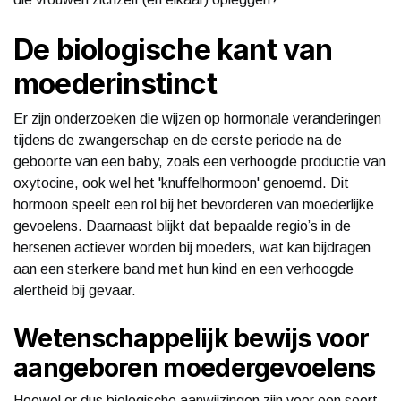
De biologische kant van
moederinstinct
Er zijn onderzoeken die wijzen op hormonale veranderingen
tijdens de zwangerschap en de eerste periode na de
geboorte van een baby, zoals een verhoogde productie van
oxytocine, ook wel het 'knuffelhormoon' genoemd. Dit
hormoon speelt een rol bij het bevorderen van moederlijke
gevoelens. Daarnaast blijkt dat bepaalde regio’s in de
hersenen actiever worden bij moeders, wat kan bijdragen
aan een sterkere band met hun kind en een verhoogde
alertheid bij gevaar.
Wetenschappelijk bewijs voor
aangeboren moedergevoelens
Hoewel er dus biologische aanwijzingen zijn voor een soort