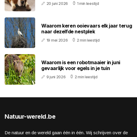
20 juni 2026
1 min leestijd
Waarom keren ooievaars elk jaar terug
naar dezelfde nestplek
19 mei 2026
2 min leestijd
Waarom is een robotmaaier in juni
gevaarlijk voor egels in je tuin
9 juni 2026
2 min leestijd
Natuur-wereld.be
De natuur en de wereld gaan één in één. Wij schrijven over de