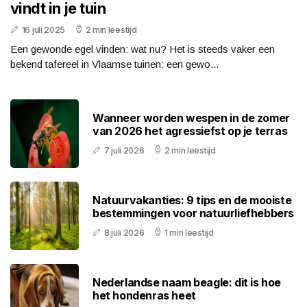
vindt in je tuin
16 juli 2025
2 min leestijd
Een gewonde egel vinden: wat nu? Het is steeds vaker een
bekend tafereel in Vlaamse tuinen: een gewo...
Wanneer worden wespen in de zomer
van 2026 het agressiefst op je terras
7 juli 2026
2 min leestijd
Natuurvakanties: 9 tips en de mooiste
bestemmingen voor natuurliefhebbers
8 juli 2026
1 min leestijd
Nederlandse naam beagle: dit is hoe
het hondenras heet