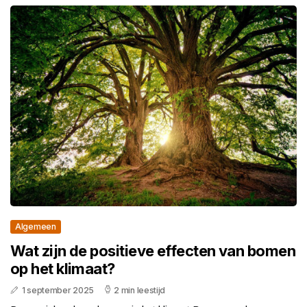
Algemeen
Wat zijn de positieve effecten van bomen
op het klimaat?
1 september 2025
2 min leestijd