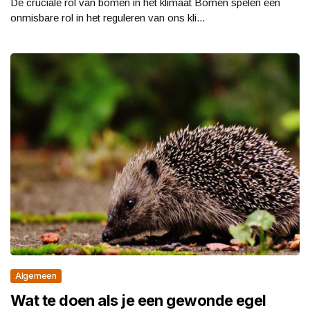
De cruciale rol van bomen in het klimaat Bomen spelen een
onmisbare rol in het reguleren van ons kli...
Algemeen
Wat te doen als je een gewonde egel