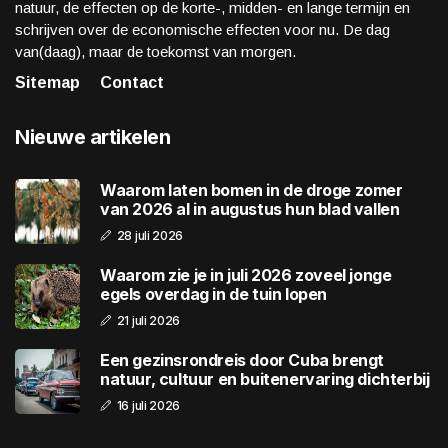
natuur, de effecten op de korte-, midden- en lange termijn en
schrijven over de economische effecten voor nu. De dag
van(daag), maar de toekomst van morgen.
Sitemap
Contact
Nieuwe artikelen
Waarom laten bomen in de droge zomer
van 2026 al in augustus hun blad vallen
28 juli 2026
Waarom zie je in juli 2026 zoveel jonge
egels overdag in de tuin lopen
21 juli 2026
Een gezinsrondreis door Cuba brengt
natuur, cultuur en buitenervaring dichterbij
16 juli 2026