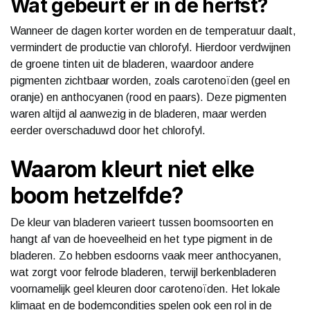
Wat gebeurt er in de herfst?
Wanneer de dagen korter worden en de temperatuur daalt,
vermindert de productie van chlorofyl. Hierdoor verdwijnen
de groene tinten uit de bladeren, waardoor andere
pigmenten zichtbaar worden, zoals carotenoïden (geel en
oranje) en anthocyanen (rood en paars). Deze pigmenten
waren altijd al aanwezig in de bladeren, maar werden
eerder overschaduwd door het chlorofyl.
Waarom kleurt niet elke
boom hetzelfde?
De kleur van bladeren varieert tussen boomsoorten en
hangt af van de hoeveelheid en het type pigment in de
bladeren. Zo hebben esdoorns vaak meer anthocyanen,
wat zorgt voor felrode bladeren, terwijl berkenbladeren
voornamelijk geel kleuren door carotenoïden. Het lokale
klimaat en de bodemcondities spelen ook een rol in de