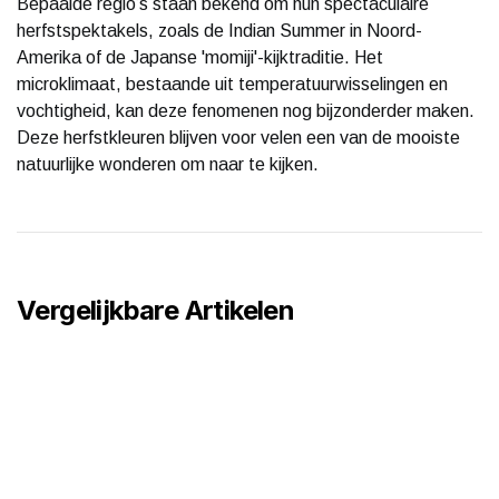
Bepaalde regio’s staan bekend om hun spectaculaire
herfstspektakels, zoals de Indian Summer in Noord-
Amerika of de Japanse 'momiji'-kijktraditie. Het
microklimaat, bestaande uit temperatuurwisselingen en
vochtigheid, kan deze fenomenen nog bijzonderder maken.
Deze herfstkleuren blijven voor velen een van de mooiste
natuurlijke wonderen om naar te kijken.
Vergelijkbare Artikelen