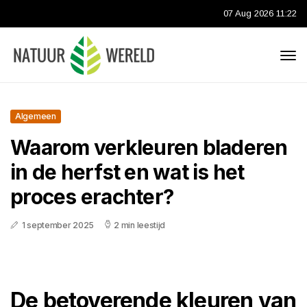
07 Aug 2026 11:22
Algemeen
Waarom verkleuren bladeren
in de herfst en wat is het
proces erachter?
1 september 2025
2 min leestijd
De betoverende kleuren van