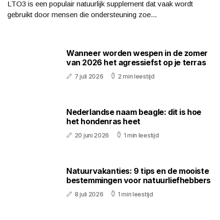
LTO3 is een populair natuurlijk supplement dat vaak wordt
gebruikt door mensen die ondersteuning zoe...
Wanneer worden wespen in de zomer
van 2026 het agressiefst op je terras
7 juli 2026
2 min leestijd
Nederlandse naam beagle: dit is hoe
het hondenras heet
20 juni 2026
1 min leestijd
Natuurvakanties: 9 tips en de mooiste
bestemmingen voor natuurliefhebbers
8 juli 2026
1 min leestijd