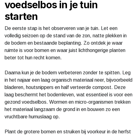
voedselbos in je tuin
starten
De eerste stap is het observeren van je tuin. Let een
volledig seizoen op de stand van de zon, natte plekken in
de bodem en bestaande beplanting. Zo ontdek je waar
ruimte is voor bomen en waar juist lichthongerige planten
beter tot hun recht komen.
Daarna kun je de bodem verbeteren zonder te spitten. Leg
in het najaar een laag organisch materiaal neer, bijvoorbeeld
bladeren, houtsnippers en half verteerde compost. Deze
laag beschermt het bodemleven, wat essentieel is voor een
gezond voedselbos. Wormen en micro-organismen trekken
het materiaal langzaam de grond in en bouwen zo een
vruchtbare humuslaag op.
Plant de grotere bomen en struiken bij voorkeur in de herfst