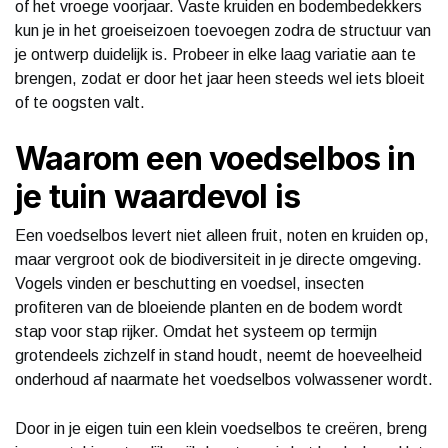
of het vroege voorjaar. Vaste kruiden en bodembedekkers
kun je in het groeiseizoen toevoegen zodra de structuur van
je ontwerp duidelijk is. Probeer in elke laag variatie aan te
brengen, zodat er door het jaar heen steeds wel iets bloeit
of te oogsten valt.
Waarom een voedselbos in
je tuin waardevol is
Een voedselbos levert niet alleen fruit, noten en kruiden op,
maar vergroot ook de biodiversiteit in je directe omgeving.
Vogels vinden er beschutting en voedsel, insecten
profiteren van de bloeiende planten en de bodem wordt
stap voor stap rijker. Omdat het systeem op termijn
grotendeels zichzelf in stand houdt, neemt de hoeveelheid
onderhoud af naarmate het voedselbos volwassener wordt.
Door in je eigen tuin een klein voedselbos te creëren, breng