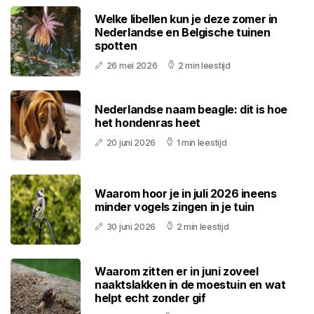
Welke libellen kun je deze zomer in
Nederlandse en Belgische tuinen
spotten
26 mei 2026
2 min leestijd
Nederlandse naam beagle: dit is hoe
het hondenras heet
20 juni 2026
1 min leestijd
Waarom hoor je in juli 2026 ineens
minder vogels zingen in je tuin
30 juni 2026
2 min leestijd
Waarom zitten er in juni zoveel
naaktslakken in de moestuin en wat
helpt echt zonder gif