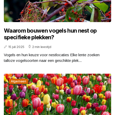
Waarom bouwen vogels hun nest op
specifieke plekken?
15 juli 2025
2 min leestijd
Vogels en hun keuze voor nestlocaties Elke lente zoeken
talloze vogelsoorten naar een geschikte plek...
Algemeen