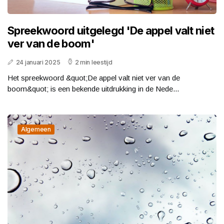
Spreekwoord uitgelegd 'De appel valt niet
ver van de boom'
24 januari 2025
2 min leestijd
Het spreekwoord &quot;De appel valt niet ver van de
boom&quot; is een bekende uitdrukking in de Nede...
Algemeen