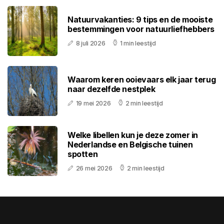
Natuurvakanties: 9 tips en de mooiste
bestemmingen voor natuurliefhebbers
8 juli 2026
1 min leestijd
Waarom keren ooievaars elk jaar terug
naar dezelfde nestplek
19 mei 2026
2 min leestijd
Welke libellen kun je deze zomer in
Nederlandse en Belgische tuinen
spotten
26 mei 2026
2 min leestijd