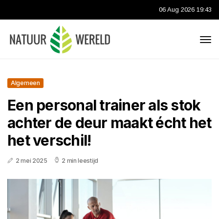
06 Aug 2026 19:43
Algemeen
Een personal trainer als stok
achter de deur maakt écht het
het verschil!
2 mei 2025
2 min leestijd