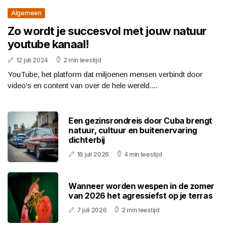
Algemeen
Zo wordt je succesvol met jouw natuur
youtube kanaal!
12 juli 2024
2 min leestijd
YouTube, het platform dat miljoenen mensen verbindt door
video's en content van over de hele wereld....
Een gezinsrondreis door Cuba brengt
natuur, cultuur en buitenervaring
dichterbij
16 juli 2026
4 min leestijd
Wanneer worden wespen in de zomer
van 2026 het agressiefst op je terras
7 juli 2026
2 min leestijd