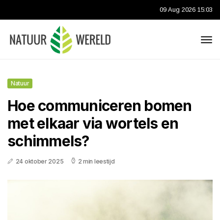
09 Aug 2026 15:03
Natuur
Hoe communiceren bomen
met elkaar via wortels en
schimmels?
24 oktober 2025
2 min leestijd