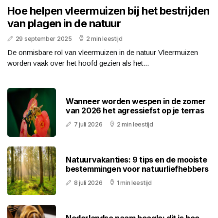
Hoe helpen vleermuizen bij het bestrijden
van plagen in de natuur
29 september 2025
2 min leestijd
De onmisbare rol van vleermuizen in de natuur Vleermuizen
worden vaak over het hoofd gezien als het...
Wanneer worden wespen in de zomer
van 2026 het agressiefst op je terras
7 juli 2026
2 min leestijd
Natuurvakanties: 9 tips en de mooiste
bestemmingen voor natuurliefhebbers
8 juli 2026
1 min leestijd