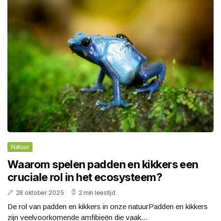
Natuur
Waarom spelen padden en kikkers een
cruciale rol in het ecosysteem?
28 oktober 2025
2 min leestijd
De rol van padden en kikkers in onze natuurPadden en kikkers
zijn veelvoorkomende amfibieën die vaak...