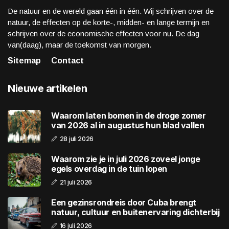
De natuur en de wereld gaan één in één. Wij schrijven over de
natuur, de effecten op de korte-, midden- en lange termijn en
schrijven over de economische effecten voor nu. De dag
van(daag), maar de toekomst van morgen.
Sitemap
Contact
Nieuwe artikelen
Waarom laten bomen in de droge zomer
van 2026 al in augustus hun blad vallen
28 juli 2026
Waarom zie je in juli 2026 zoveel jonge
egels overdag in de tuin lopen
21 juli 2026
Een gezinsrondreis door Cuba brengt
natuur, cultuur en buitenervaring dichterbij
16 juli 2026