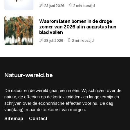
23 juni 2026
2 min leestijd
Waarom laten bomen in de droge
zomer van 2026 al in augustus hun
blad vallen
28 juli 2026
2 min leestijd
Natuur-wereld.be
De natuur en de wereld gaan één in één. Wij schrijven over de
natuur, de effecten op de korte-, midden- en lange termijn en
schrijven over de economische effecten voor nu. De dag
van(daag), maar de toekomst van morgen.
Sitemap
Contact