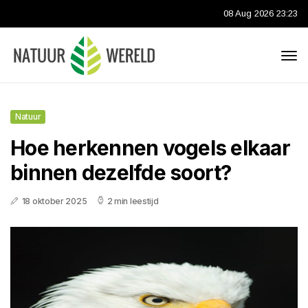
08 Aug 2026 23:23
Natuur
Hoe herkennen vogels elkaar
binnen dezelfde soort?
18 oktober 2025
2 min leestijd