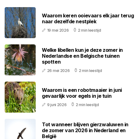
Waarom keren ooievaars elk jaar terug
naar dezelfde nestplek
19 mei 2026
2 min leestijd
Welke libellen kun je deze zomer in
Nederlandse en Belgische tuinen
spotten
26 mei 2026
2 min leestijd
Waarom is een robotmaaier in juni
gevaarlijk voor egels in je tuin
9 juni 2026
2 min leestijd
Tot wanneer blijven gierzwaluwen in
de zomer van 2026 in Nederland en
België