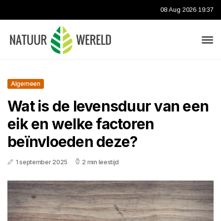
08 Aug 2026 19:37
Algemeen
Wat is de levensduur van een
eik en welke factoren
beïnvloeden deze?
1 september 2025
2 min leestijd