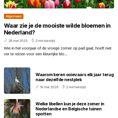
Algemeen
Waar zie je de mooiste wilde bloemen in
Nederland?
28 mei 2025
2 min leestijd
Wie in het voorjaar of de vroege zomer op pad gaat, hoeft niet
ver te reizen voor een kleurrijke blo...
Waarom keren ooievaars elk jaar terug
naar dezelfde nestplek
19 mei 2026
2 min leestijd
Welke libellen kun je deze zomer in
Nederlandse en Belgische tuinen
spotten