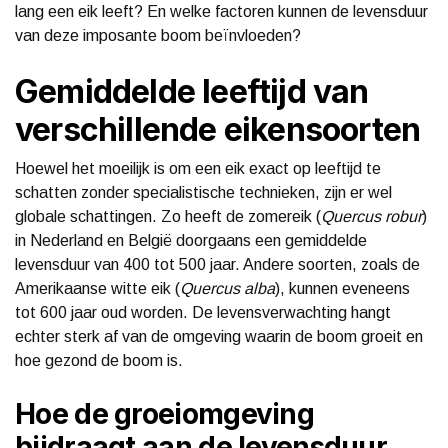
lang een eik leeft? En welke factoren kunnen de levensduur
van deze imposante boom beïnvloeden?
Gemiddelde leeftijd van
verschillende eikensoorten
Hoewel het moeilijk is om een eik exact op leeftijd te
schatten zonder specialistische technieken, zijn er wel
globale schattingen. Zo heeft de zomereik (
Quercus robur
)
in Nederland en België doorgaans een gemiddelde
levensduur van 400 tot 500 jaar. Andere soorten, zoals de
Amerikaanse witte eik (
Quercus alba
), kunnen eveneens
tot 600 jaar oud worden. De levensverwachting hangt
echter sterk af van de omgeving waarin de boom groeit en
hoe gezond de boom is.
Hoe de groeiomgeving
bijdraagt aan de levensduur