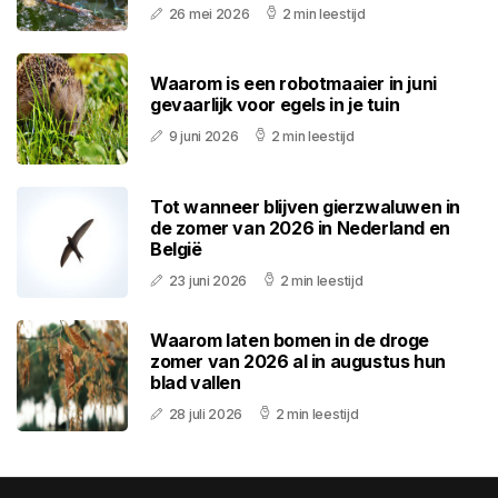
26 mei 2026
2 min leestijd
Waarom is een robotmaaier in juni
gevaarlijk voor egels in je tuin
9 juni 2026
2 min leestijd
Tot wanneer blijven gierzwaluwen in
de zomer van 2026 in Nederland en
België
23 juni 2026
2 min leestijd
Waarom laten bomen in de droge
zomer van 2026 al in augustus hun
blad vallen
28 juli 2026
2 min leestijd