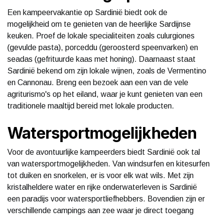
Een kampeervakantie op Sardinië biedt ook de
mogelijkheid om te genieten van de heerlijke Sardijnse
keuken. Proef de lokale specialiteiten zoals culurgiones
(gevulde pasta), porceddu (geroosterd speenvarken) en
seadas (gefrituurde kaas met honing). Daarnaast staat
Sardinië bekend om zijn lokale wijnen, zoals de Vermentino
en Cannonau. Breng een bezoek aan een van de vele
agriturismo's op het eiland, waar je kunt genieten van een
traditionele maaltijd bereid met lokale producten.
Watersportmogelijkheden
Voor de avontuurlijke kampeerders biedt Sardinië ook tal
van watersportmogelijkheden. Van windsurfen en kitesurfen
tot duiken en snorkelen, er is voor elk wat wils. Met zijn
kristalheldere water en rijke onderwaterleven is Sardinië
een paradijs voor watersportliefhebbers. Bovendien zijn er
verschillende campings aan zee waar je direct toegang