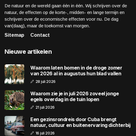
De natuur en de wereld gaan één in één. Wij schrijven over de
natuur, de effecten op de korte-, midden- en lange termijn en
schrijven over de economische effecten voor nu. De dag
van(daag), maar de toekomst van morgen.
Sitemap
Contact
Nieuwe artikelen
Waarom laten bomen in de droge zomer
van 2026 al in augustus hun blad vallen
28 juli 2026
Waarom zie je in juli 2026 zoveel jonge
egels overdag in de tuin lopen
21 juli 2026
Een gezinsrondreis door Cuba brengt
natuur, cultuur en buitenervaring dichterbij
16 juli 2026