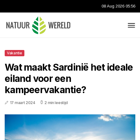
08 Aug 2026 05:56
Vakantie
Wat maakt Sardinië het ideale
eiland voor een
kampeervakantie?
17 maart 2024
2 min leestijd