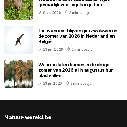
gevaarlijk voor egels in je tuin
9 juni 2026
2 min leestijd
Tot wanneer blijven gierzwaluwen in
de zomer van 2026 in Nederland en
België
23 juni 2026
2 min leestijd
Waarom laten bomen in de droge
zomer van 2026 al in augustus hun
blad vallen
28 juli 2026
2 min leestijd
Natuur-wereld.be