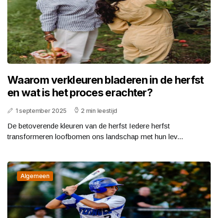
Waarom verkleuren bladeren in de herfst
en wat is het proces erachter?
1 september 2025
2 min leestijd
De betoverende kleuren van de herfst Iedere herfst
transformeren loofbomen ons landschap met hun lev...
Algemeen