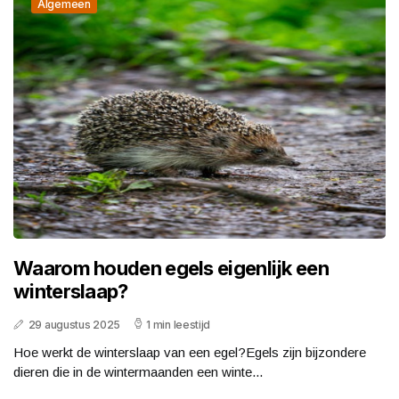
Algemeen
Waarom houden egels eigenlijk een
winterslaap?
29 augustus 2025
1 min leestijd
Hoe werkt de winterslaap van een egel?Egels zijn bijzondere
dieren die in de wintermaanden een winte...