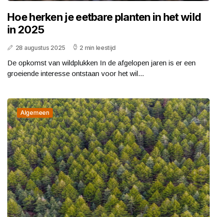
Hoe herken je eetbare planten in het wild
in 2025
28 augustus 2025
2 min leestijd
De opkomst van wildplukken In de afgelopen jaren is er een
groeiende interesse ontstaan voor het wil...
Algemeen