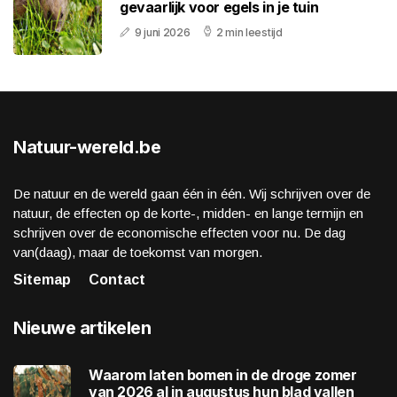
gevaarlijk voor egels in je tuin
9 juni 2026
2 min leestijd
Natuur-wereld.be
De natuur en de wereld gaan één in één. Wij schrijven over de
natuur, de effecten op de korte-, midden- en lange termijn en
schrijven over de economische effecten voor nu. De dag
van(daag), maar de toekomst van morgen.
Sitemap
Contact
Nieuwe artikelen
Waarom laten bomen in de droge zomer
van 2026 al in augustus hun blad vallen