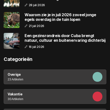
28 juli 2026
Waarom zie je in juli 2026 zoveel jonge
egels overdag in de tuin lopen
21 juli 2026
Een gezinsrondreis door Cuba brengt
natuur, cultuur en buitenervaring dichterbij
16 juli 2026
Categorieën
Overige
23 Artikelen
Vakantie
30 Artikelen