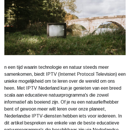
n een tijd waarin technologie en natuur steeds meer
samenkomen, biedt IPTV (Internet Protocol Television) een
unieke mogelijkheid om te leren over de wereld om ons
heen. Met IPTV Nederland kun je genieten van een breed
scala aan educatieve natuurprogramma's die zowel
informatief als boeiend zijn. Of je nu een natuurliefhebber
bent of gewoon meer wilt leren over onze planeet,
Nederlandse IPTV-diensten hebben iets voor iedereen. In
dit artikel bespreken we enkele van de beste educatieve
natuurprogramma's die beschikbaar zijn via Nederlandse