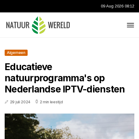
09 Aug 2026 08:12
Algemeen
Educatieve
natuurprogramma's op
Nederlandse IPTV-diensten
29 juli 2024
2 min leestijd