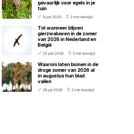
gevaarlijk voor egels in je
tuin
9 juni 2026
2 min leestijd
Tot wanneer blijven
gierzwaluwen in de zomer
van 2026 in Nederland en
België
23 juni 2026
2 min leestijd
Waarom laten bomen in de
droge zomer van 2026 al
in augustus hun blad
vallen
28 juli 2026
2 min leestijd