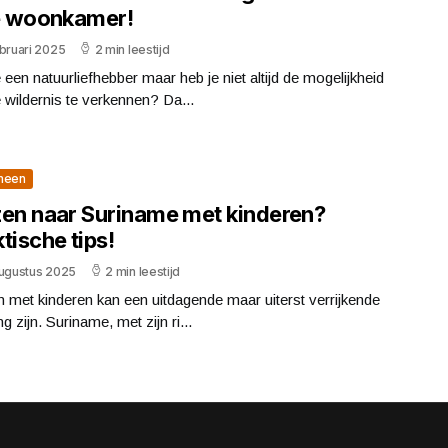
je woonkamer!
bruari 2025
2 min leestijd
 een natuurliefhebber maar heb je niet altijd de mogelijkheid
wildernis te verkennen? Da...
meen
zen naar Suriname met kinderen?
tische tips!
augustus 2025
2 min leestijd
 met kinderen kan een uitdagende maar uiterst verrijkende
ng zijn. Suriname, met zijn ri...