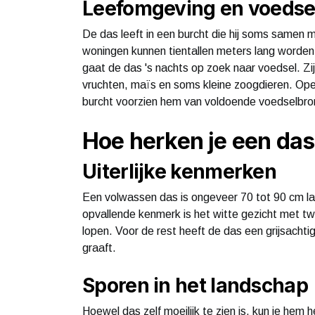
Leefomgeving en voedse
De das leeft in een burcht die hij soms same
woningen kunnen tientallen meters lang worde
gaat de das 's nachts op zoek naar voedsel. Zi
vruchten, maïs en soms kleine zoogdieren. Ope
burcht voorzien hem van voldoende voedselbro
Hoe herken je een da
Uiterlijke kenmerken
Een volwassen das is ongeveer 70 tot 90 cm la
opvallende kenmerk is het witte gezicht met t
lopen. Voor de rest heeft de das een grijsacht
graaft.
Sporen in het landschap
Hoewel das zelf moeilijk te zien is, kun je hem