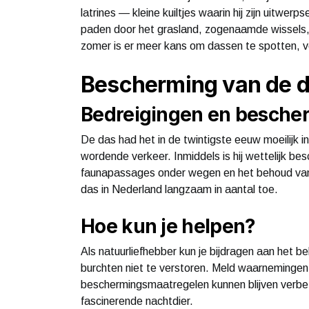
latrines — kleine kuiltjes waarin hij zijn uitwer
paden door het grasland, zogenaamde wissels, 
zomer is er meer kans om dassen te spotten, v
Bescherming van de 
Bedreigingen en besche
De das had het in de twintigste eeuw moeilijk i
wordende verkeer. Inmiddels is hij wettelijk be
faunapassages onder wegen en het behoud van
das in Nederland langzaam in aantal toe.
Hoe kun je helpen?
Als natuurliefhebber kun je bijdragen aan het b
burchten niet te verstoren. Meld waarnemingen 
beschermingsmaatregelen kunnen blijven verbe
fascinerende nachtdier.