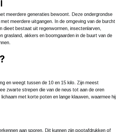
l
n met meerdere generaties bewoont. Deze ondergrondse
n met meerdere uitgangen. In de omgeving van de burcht
jn dieet bestaat uit regenwormen, insectenlarven,
n grasland, akkers en boomgaarden in de buurt van de
nnen.
s?
ng en weegt tussen de 10 en 15 kilo. Zijn meest
wee zwarte strepen die van de neus tot aan de oren
ig lichaam met korte poten en lange klauwen, waarmee hij
 herkennen aan sporen. Dit kunnen zijn pootafdrukken of