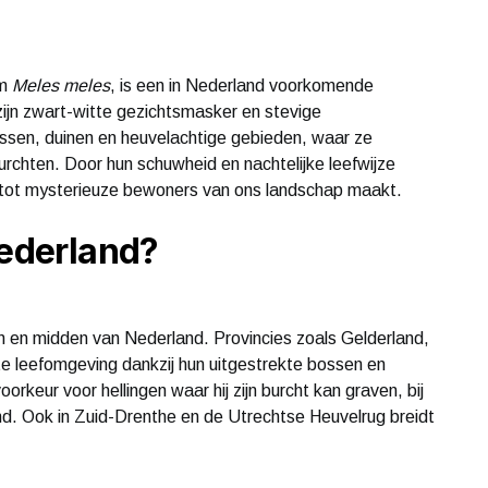
am
Meles meles
, is een in Nederland voorkomende
ijn zwart-witte gezichtsmasker en stevige
ssen, duinen en heuvelachtige gebieden, waar ze
urchten. Door hun schuwheid en nachtelijke leefwijze
 tot mysterieuze bewoners van ons landschap maakt.
Nederland?
n en midden van Nederland. Provincies zoals Gelderland,
e leefomgeving dankzij hun uitgestrekte bossen en
rkeur voor hellingen waar hij zijn burcht kan graven, bij
d. Ook in Zuid-Drenthe en de Utrechtse Heuvelrug breidt