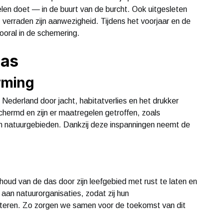
pselen doet — in de buurt van de burcht. Ook uitgesleten
verraden zijn aanwezigheid. Tijdens het voorjaar en de
ooral in de schemering.
das
rming
n Nederland door jacht, habitatverlies en het drukker
schermd en zijn er maatregelen getroffen, zoals
 natuurgebieden. Dankzij deze inspanningen neemt de
ehoud van de das door zijn leefgebied met rust te laten en
aan natuurorganisaties, zodat zij hun
teren. Zo zorgen we samen voor de toekomst van dit