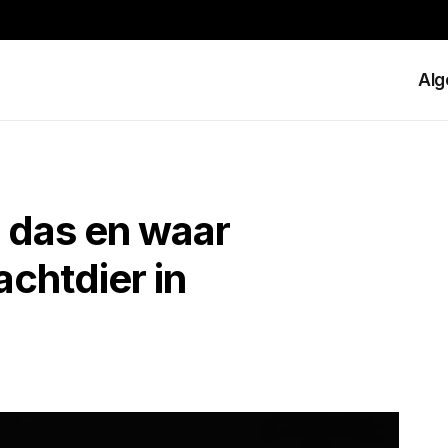
Al
 das en waar
achtdier in