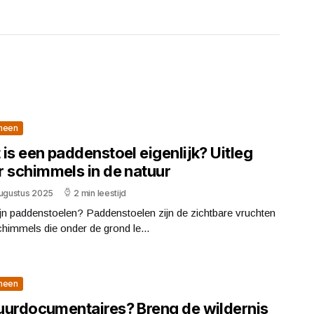
meen
is een paddenstoel eigenlijk? Uitleg
r schimmels in de natuur
augustus 2025
2 min leestijd
jn paddenstoelen? Paddenstoelen zijn de zichtbare vruchten
himmels die onder de grond le...
meen
uurdocumentaires? Breng de wildernis