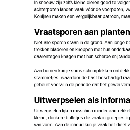
In sneeuw zijn zelfs kleine dieren goed te volg
achterpoten landen vaak vóór de voorpoten, w
Konijnen maken een vergelijkbaar patroon, maa
Vraatsporen aan plante
Niet alle sporen staan in de grond. Aan jonge 
trekken bladeren en knoppen met hun onderkaak
daarentegen knagen met hun scherpe snijtanden,
Aan bomen kun je soms schuurplekken ontdekke
stammetjes, waardoor de bast beschadigd raakt
gebeurt vooral in de periode dat het gewei verh
Uitwerpselen als informa
Uitwerpselen lijken misschien minder aantrekkeli
kleine, donkere bolletjes die vaak in groepjes l
van vorm. Aan de inhoud kun je vaak het dieet 