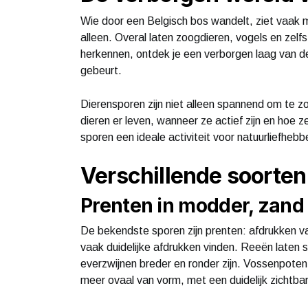
Wie door een Belgisch bos wandelt, ziet vaak mi
alleen. Overal laten zoogdieren, vogels en zelf
herkennen, ontdek je een verborgen laag van de 
gebeurt.
Dierensporen zijn niet alleen spannend om te zo
dieren er leven, wanneer ze actief zijn en hoe
sporen een ideale activiteit voor natuurliefhebb
Verschillende soorten
Prenten in modder, zan
De bekendste sporen zijn prenten: afdrukken va
vaak duidelijke afdrukken vinden. Reeën laten s
everzwijnen breder en ronder zijn. Vossenpoten 
meer ovaal van vorm, met een duidelijk zichtbar