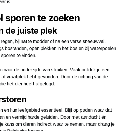
ar is.
l sporen te zoeken
 de juiste plek
 regen, bij natte modder of na een verse sneeuwval.
gs bosranden, open plekken in het bos en bij waterpoelen
 sporen te vinden.
n naar de onderzijde van struiken. Vaak ontdek je een
 of vraatplek hebt gevonden. Door de richting van de
die het dier heeft afgelegd.
rstoren
en en hun leefgebied essentieel. Blijf op paden waar dat
aan en vermijd harde geluiden. Door met aandacht én
en je kans om dieren indirect waar te nemen, maar draag je