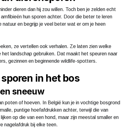
nder dieren dan hij zou willen. Toch ben je zelden echt
s amfibieën hun sporen achter. Door die beter te leren
natuur en begrijp je veel beter wat er om je heen
eken, ze vertellen ook verhalen. Ze laten zien welke
 ze het landschap gebruiken. Dat maakt het speuren naar
ers, gezinnen en beginnende wildlife-spotters.
 sporen in het bos
d en sneeuw
n poten of hoeven. In België kun je in vochtige bosgrond
malle, puntige hoefafdrukken achter, terwijl die van
lijken op die van een hond, maar zijn meestal smaller en
e nagelafdruk bij elke teen.