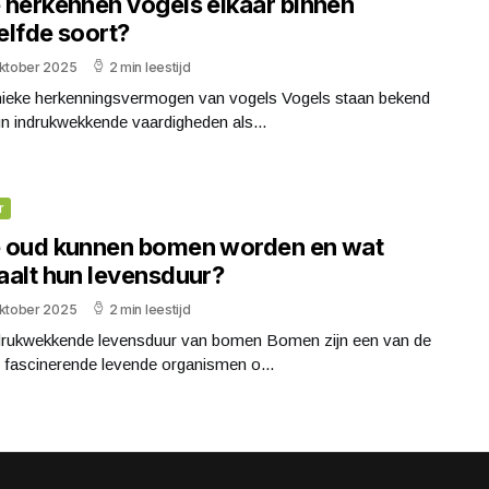
 herkennen vogels elkaar binnen
elfde soort?
oktober 2025
2 min leestijd
nieke herkenningsvermogen van vogels Vogels staan bekend
n indrukwekkende vaardigheden als...
r
 oud kunnen bomen worden en wat
aalt hun levensduur?
oktober 2025
2 min leestijd
drukwekkende levensduur van bomen Bomen zijn een van de
 fascinerende levende organismen o...