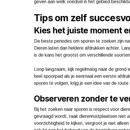
geven aan welk voedsel in het gebied beschikba
Tips om zelf succesvo
Kies het juiste moment en
De beste periodes om sporen te zoeken zijn na
Dieren laten dan heldere afdrukken achter. Lan
is de kans het grootst om verschillende soorten
Loop langzaam, kijk regelmatig naar de grond e
heel spoorpad als je eenmaal een eerste afdruk
sporen te volgen, krijg je een idee van de route 
Observeren zonder te ve
Bij het zoeken naar sporen is respect voor dier
gevraagd wordt, raak dierenrustplaatsen niet 
voorzichtigheid te kijken, vergroot je niet alle