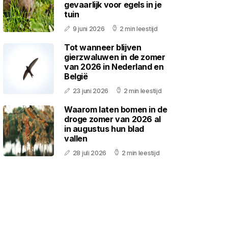
gevaarlijk voor egels in je
tuin
9 juni 2026
2 min leestijd
Tot wanneer blijven
gierzwaluwen in de zomer
van 2026 in Nederland en
België
23 juni 2026
2 min leestijd
Waarom laten bomen in de
droge zomer van 2026 al
in augustus hun blad
vallen
28 juli 2026
2 min leestijd