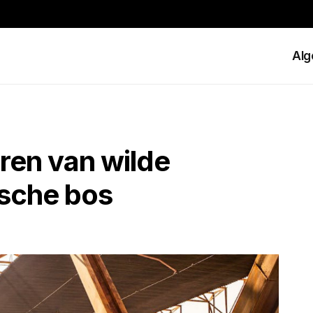
Al
ren van wilde
ische bos