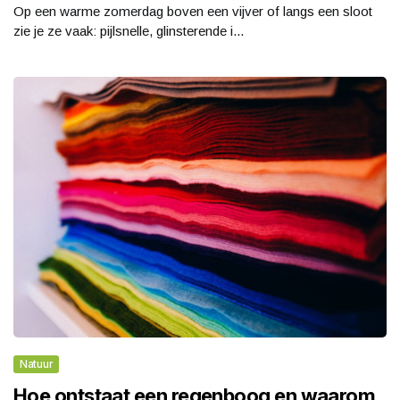
Op een warme zomerdag boven een vijver of langs een sloot
zie je ze vaak: pijlsnelle, glinsterende i...
Natuur
Hoe ontstaat een regenboog en waarom