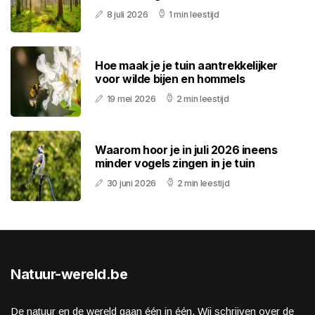
8 juli 2026
1 min leestijd
Hoe maak je je tuin aantrekkelijker
voor wilde bijen en hommels
19 mei 2026
2 min leestijd
Waarom hoor je in juli 2026 ineens
minder vogels zingen in je tuin
30 juni 2026
2 min leestijd
Natuur-wereld.be
De natuur en de wereld gaan één in één. Wij schrijven over de