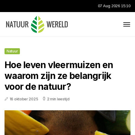
07 Aug 2026 15:10
Natuur
Hoe leven vleermuizen en
waarom zijn ze belangrijk
voor de natuur?
16 oktober 2025
2 min leestijd