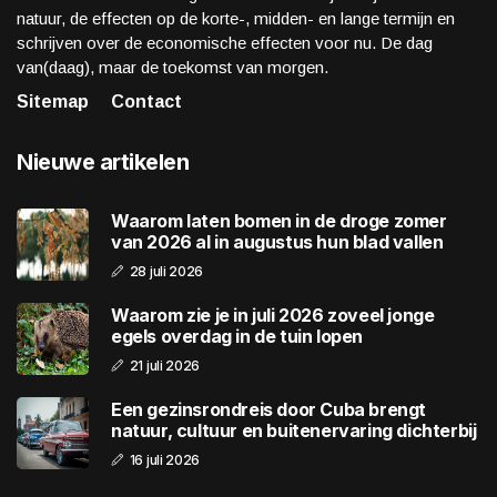
natuur, de effecten op de korte-, midden- en lange termijn en
schrijven over de economische effecten voor nu. De dag
van(daag), maar de toekomst van morgen.
Sitemap
Contact
Nieuwe artikelen
Waarom laten bomen in de droge zomer
van 2026 al in augustus hun blad vallen
28 juli 2026
Waarom zie je in juli 2026 zoveel jonge
egels overdag in de tuin lopen
21 juli 2026
Een gezinsrondreis door Cuba brengt
natuur, cultuur en buitenervaring dichterbij
16 juli 2026