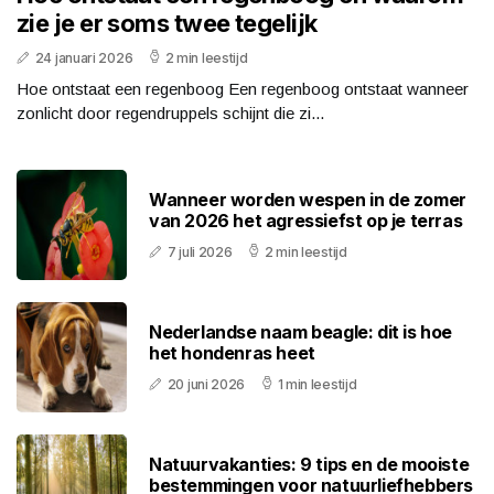
zie je er soms twee tegelijk
24 januari 2026
2 min leestijd
Hoe ontstaat een regenboog Een regenboog ontstaat wanneer
zonlicht door regendruppels schijnt die zi...
Wanneer worden wespen in de zomer
van 2026 het agressiefst op je terras
7 juli 2026
2 min leestijd
Nederlandse naam beagle: dit is hoe
het hondenras heet
20 juni 2026
1 min leestijd
Natuurvakanties: 9 tips en de mooiste
bestemmingen voor natuurliefhebbers