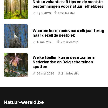
Natuurvakanties: 9 tips en de mooiste
bestemmingen voor natuurliefhebbers
8 juli 2026
1 min leestijd
Waarom keren ooievaars elk jaar terug
naar dezelfde nestplek
19 mei 2026
2 min leestijd
Welke libellen kun je deze zomer in
Nederlandse en Belgische tuinen
spotten
26 mei 2026
2 min leestijd
Natuur-wereld.be