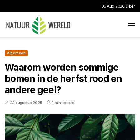
06 Aug 2026 14:47
Algemeen
Waarom worden sommige
bomen in de herfst rood en
andere geel?
22 augustus 2025
2 min leestijd