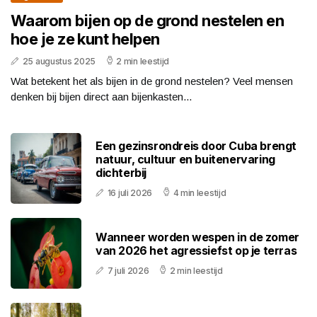
Waarom bijen op de grond nestelen en
hoe je ze kunt helpen
25 augustus 2025
2 min leestijd
Wat betekent het als bijen in de grond nestelen? Veel mensen
denken bij bijen direct aan bijenkasten...
Een gezinsrondreis door Cuba brengt
natuur, cultuur en buitenervaring
dichterbij
16 juli 2026
4 min leestijd
Wanneer worden wespen in de zomer
van 2026 het agressiefst op je terras
7 juli 2026
2 min leestijd