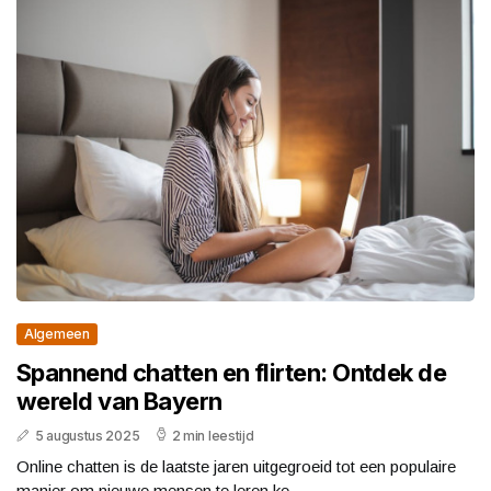
Algemeen
Spannend chatten en flirten: Ontdek de
wereld van Bayern
5 augustus 2025
2 min leestijd
Online chatten is de laatste jaren uitgegroeid tot een populaire
manier om nieuwe mensen te leren ke...